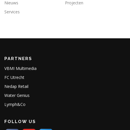
Nieuws
Projecten
Services
PARTNERS
VBMI Multimedia
FC Utrecht
Nedap Retail
Water Genius
Lymph&Co
FOLLOW US