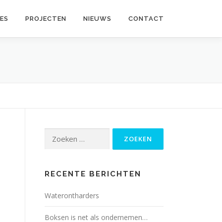
CES
PROJECTEN
NIEUWS
CONTACT
Zoeken
naar:
RECENTE BERICHTEN
Waterontharders
Boksen is net als ondernemen…