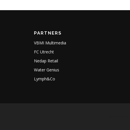
PARTNERS
VBMI Multimedia
FC Utrecht
Nedap Retail
Water Genius
Lymph&Co
Auteursrech