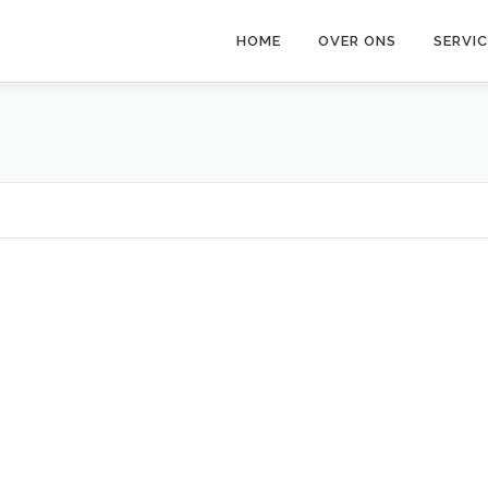
HOME
OVER ONS
SERVI